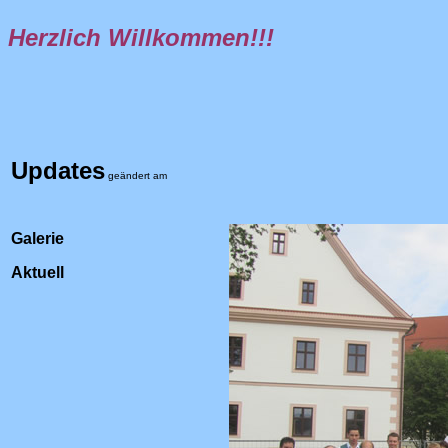
Herzlich Willkommen!!!
Updates
geändert am
Galerie
Aktuell